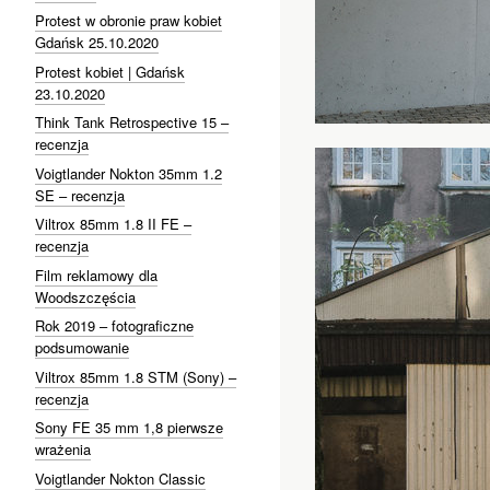
Protest w obronie praw kobiet
Gdańsk 25.10.2020
Protest kobiet | Gdańsk
23.10.2020
Think Tank Retrospective 15 –
recenzja
Voigtlander Nokton 35mm 1.2
SE – recenzja
Viltrox 85mm 1.8 II FE –
recenzja
Film reklamowy dla
Woodszczęścia
Rok 2019 – fotograficzne
podsumowanie
Viltrox 85mm 1.8 STM (Sony) –
recenzja
Sony FE 35 mm 1,8 pierwsze
wrażenia
Voigtlander Nokton Classic