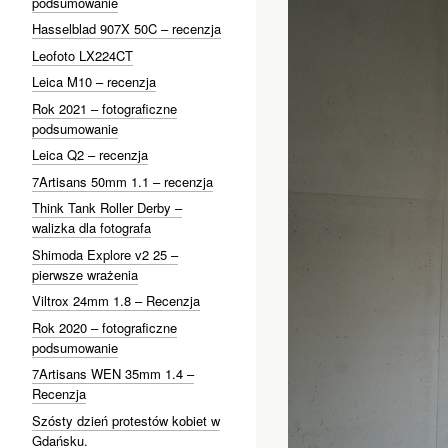
podsumowanie
Hasselblad 907X 50C – recenzja
Leofoto LX224CT
Leica M10 – recenzja
Rok 2021 – fotograficzne
podsumowanie
Leica Q2 – recenzja
7Artisans 50mm 1.1 – recenzja
Think Tank Roller Derby –
walizka dla fotografa
Shimoda Explore v2 25 –
pierwsze wrażenia
Viltrox 24mm 1.8 – Recenzja
Rok 2020 – fotograficzne
podsumowanie
7Artisans WEN 35mm 1.4 –
Recenzja
Szósty dzień protestów kobiet w
Gdańsku.