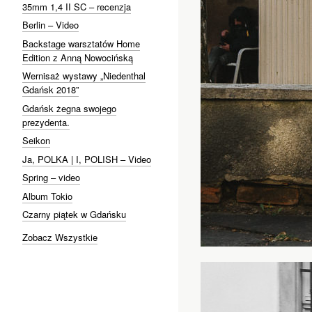
35mm 1,4 II SC – recenzja
Berlin – Video
Backstage warsztatów Home
Edition z Anną Nowocińską
Wernisaż wystawy „Niedenthal
Gdańsk 2018”
Gdańsk żegna swojego
prezydenta.
Seikon
Ja, POLKA | I, POLISH – Video
Spring – video
Album Tokio
Czarny piątek w Gdańsku
Zobacz Wszystkie