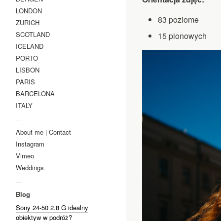
LONDON
83 poziome
ZURICH
SCOTLAND
15 pionowych
ICELAND
PORTO
LISBON
PARIS
BARCELONA
ITALY
—
About me | Contact
Instagram
Vimeo
Weddings
—
Blog
Sony 24-50 2.8 G idealny
obiektyw w podróż?