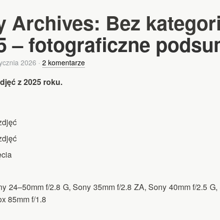
y Archives:
Bez kategori
5 – fotograficzne pods
tycznia 2026
·
2 komentarze
djęć z 2025 roku.
zdjęć
zdjęć
ęcia
Sony 24–50mm f/2.8 G, Sony 35mm f/2.8 ZA, Sony 40mm f/2.5 G
ox 85mm f/1.8