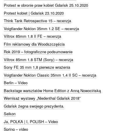
Protest w obronie praw kobiet Gdańsk 25.10.2020
Protest kobiet | Gdańsk 23.10.2020
Think Tank Retrospective 15 – recenzja
Voigtlander Nokton 35mm 1.2 SE – recenzja
Viltrox 85mm 1.8 II FE – recenzja
Film reklamowy dla Woodszczęścia
Rok 2019 – fotograficzne podsumowanie
Viltrox 85mm 1.8 STM (Sony) – recenzja
Sony FE 35 mm 1,8 pierwsze wrażenia
Voigtlander Nokton Classic 35mm 1,4 II SC – recenzja
Berlin – Video
Backstage warsztatów Home Edition z Anną Nowocińską
Wernisaż wystawy „Niedenthal Gdańsk 2018”
Gdańsk żegna swojego prezydenta.
Seikon
Ja, POLKA | I, POLISH – Video
Spring – video