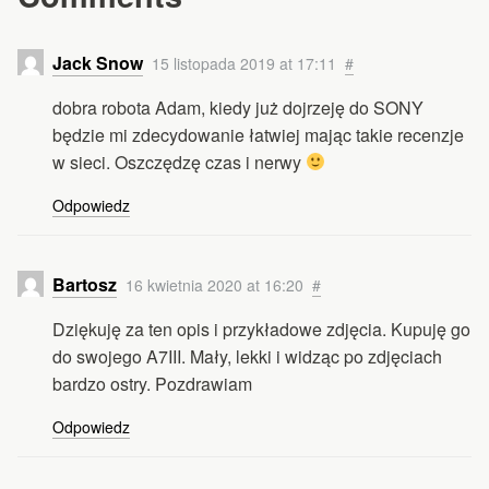
Jack Snow
15 listopada 2019 at 17:11
#
dobra robota Adam, kiedy już dojrzeję do SONY
będzie mi zdecydowanie łatwiej mając takie recenzje
w sieci. Oszczędzę czas i nerwy
Odpowiedz
Bartosz
16 kwietnia 2020 at 16:20
#
Dziękuję za ten opis i przykładowe zdjęcia. Kupuję go
do swojego A7III. Mały, lekki i widząc po zdjęciach
bardzo ostry. Pozdrawiam
Odpowiedz