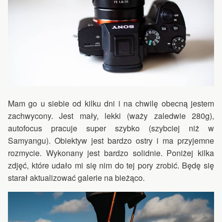
Mam go u siebie od kilku dni i na chwilę obecną jestem
zachwycony. Jest mały, lekki (waży zaledwie 280g),
autofocus pracuje super szybko (szybciej niż w
Samyangu). Obiektyw jest bardzo ostry i ma przyjemne
rozmycie. Wykonany jest bardzo solidnie. Poniżej kilka
zdjęć, które udało mi się nim do tej pory zrobić. Będę się
starał aktualizować galerie na bieżąco.