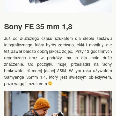
Sony FE 35 mm 1,8
Już od dłuższego czasu szukałem dla siebie zestawu
fotograficznego, który byłby zarówno lekki i mobilny, ale
też dawał bardzo dobrą jakość zdjęć. Przy 13 godzinnych
reportażach oraz w podróży ma to dla mnie duże
znaczenie. Od początku mojej przesiadki na Sony
brakowało mi małej jasnej 35tki. W tym roku używałem
Samyanga 35mm 1,4, który jest świetnym obiektywem,
poza wagą i rozmiarem