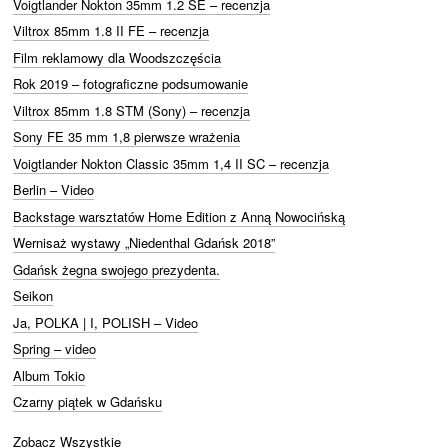
Voigtlander Nokton 35mm 1.2 SE – recenzja
Viltrox 85mm 1.8 II FE – recenzja
Film reklamowy dla Woodszczęścia
Rok 2019 – fotograficzne podsumowanie
Viltrox 85mm 1.8 STM (Sony) – recenzja
Sony FE 35 mm 1,8 pierwsze wrażenia
Voigtlander Nokton Classic 35mm 1,4 II SC – recenzja
Berlin – Video
Backstage warsztatów Home Edition z Anną Nowocińską
Wernisaż wystawy „Niedenthal Gdańsk 2018”
Gdańsk żegna swojego prezydenta.
Seikon
Ja, POLKA | I, POLISH – Video
Spring – video
Album Tokio
Czarny piątek w Gdańsku
Zobacz Wszystkie