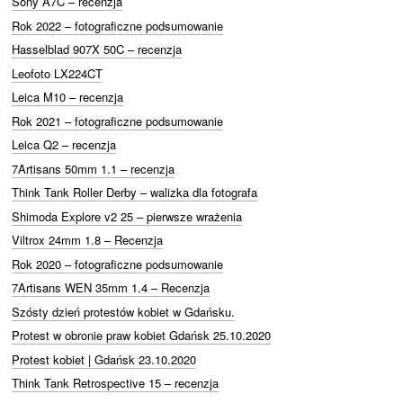
Sony A7C – recenzja
Rok 2022 – fotograficzne podsumowanie
Hasselblad 907X 50C – recenzja
Leofoto LX224CT
Leica M10 – recenzja
Rok 2021 – fotograficzne podsumowanie
Leica Q2 – recenzja
7Artisans 50mm 1.1 – recenzja
Think Tank Roller Derby – walizka dla fotografa
Shimoda Explore v2 25 – pierwsze wrażenia
Viltrox 24mm 1.8 – Recenzja
Rok 2020 – fotograficzne podsumowanie
7Artisans WEN 35mm 1.4 – Recenzja
Szósty dzień protestów kobiet w Gdańsku.
Protest w obronie praw kobiet Gdańsk 25.10.2020
Protest kobiet | Gdańsk 23.10.2020
Think Tank Retrospective 15 – recenzja