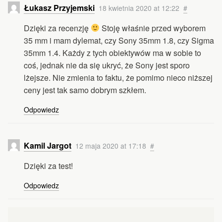
Łukasz Przyjemski
18 kwietnia 2020 at 12:22
#
Dzięki za recenzję
Stoję właśnie przed wyborem
35 mm i mam dylemat, czy Sony 35mm 1.8, czy Sigma
35mm 1.4. Każdy z tych obiektywów ma w sobie to
coś, jednak nie da się ukryć, że Sony jest sporo
lżejsze. Nie zmienia to faktu, że pomimo nieco niższej
ceny jest tak samo dobrym szkłem.
Odpowiedz
Kamil Jargot
12 maja 2020 at 17:18
#
Dzięki za test!
Odpowiedz