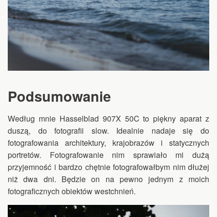
Podsumowanie
Według mnie Hasselblad 907X 50C to piękny aparat z
duszą, do fotografii slow. Idealnie nadaje się do
fotografowania architektury, krajobrazów i statycznych
portretów. Fotografowanie nim sprawiało mi dużą
przyjemność i bardzo chętnie fotografowałbym nim dłużej
niż dwa dni. Będzie on na pewno jednym z moich
fotograficznych obiektów westchnień.