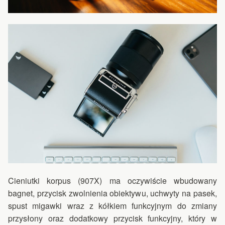
Cieniutki korpus (907X) ma oczywiście wbudowany
bagnet, przycisk zwolnienia obiektywu, uchwyty na pasek,
spust migawki wraz z kółkiem funkcyjnym do zmiany
przysłony oraz dodatkowy przycisk funkcyjny, który w