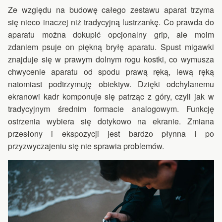
Ze względu na budowę całego zestawu aparat trzyma
się nieco inaczej niż tradycyjną lustrzankę. Co prawda do
aparatu można dokupić opcjonalny grip, ale moim
zdaniem psuje on piękną bryłę aparatu. Spust migawki
znajduje się w prawym dolnym rogu kostki, co wymusza
chwycenie aparatu od spodu prawą ręką, lewą ręką
natomiast podtrzymuję obiektyw. Dzięki odchylanemu
ekranowi kadr komponuje się patrząc z góry, czyli jak w
tradycyjnym średnim formacie analogowym. Funkcję
ostrzenia wybiera się dotykowo na ekranie. Zmiana
przesłony i ekspozycji jest bardzo płynna i po
przyzwyczajeniu się nie sprawia problemów.