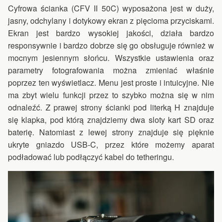
Cyfrowa ścianka (CFV II 50C) wyposażona jest w duży,
jasny, odchylany i dotykowy ekran z pięcioma przyciskami.
Ekran jest bardzo wysokiej jakości, działa bardzo
responsywnie i bardzo dobrze się go obsługuje również w
mocnym jesiennym słońcu. Wszystkie ustawienia oraz
parametry fotografowania można zmieniać właśnie
poprzez ten wyświetlacz. Menu jest proste i intuicyjne. Nie
ma zbyt wielu funkcji przez to szybko można się w nim
odnaleźć. Z prawej strony ścianki pod literką H znajduje
się klapka, pod którą znajdziemy dwa sloty kart SD oraz
baterię. Natomiast z lewej strony znajduje się pięknie
ukryte gniazdo USB-C, przez które możemy aparat
podładować lub podłączyć kabel do tetheringu.