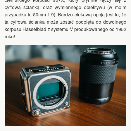
cyfrową ścianką; oraz wymiennego obiektywu (w moim
przypadku to 80mm 1.9). Bardzo ciekawą opcją jest to, że
ta cyfrowa ścianka może zostać podpięta do dowolnego
korpusu Hasselblad z systemu V produkowanego od 1952
roku!