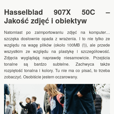
Hasselblad 907X 50C –
Jakość zdjęć i obiektyw
Natomiast po zaimportowaniu zdjęć na komputer…
szczęka dosłownie opada z wrażenia. I to nie tylko ze
względu na wagę plików (około 100MB (!)), ale przede
wszystkim ze względu na plastykę i szczegółowość.
Zdjęcia wyglądają naprawdę niesamowicie. Przejścia
tonalne są bardzo subtelne. Zachwyca także
rozpiętość tonalna i kolory. Tu nie ma co pisać, to trzeba
zobaczyć. Osobiście jestem oczarowany.