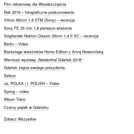
Film reklamowy dla Woodszczęścia
Rok 2019 – fotograficzne podsumowanie
Viltrox 85mm 1.8 STM (Sony) – recenzja
Sony FE 35 mm 1,8 pierwsze wrażenia
Voigtlander Nokton Classic 35mm 1,4 II SC – recenzja
Berlin – Video
Backstage warsztatów Home Edition z Anną Nowocińską
Wernisaż wystawy „Niedenthal Gdańsk 2018”
Gdańsk żegna swojego prezydenta.
Seikon
Ja, POLKA | I, POLISH – Video
Spring – video
Album Tokio
Czarny piątek w Gdańsku
Zobacz Wszystkie