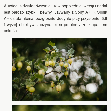
Autofocus działał świetnie już w poprzedniej wersji i nadal
jest bardzo szybki i pewny (używany z Sony A7III). Silnik
AF działa niemal bezgłośnie. Jedynie przy przysłonie f5.6
i wyżej obiektyw zaczyna mieć problemy ze złapaniem
ostrości.