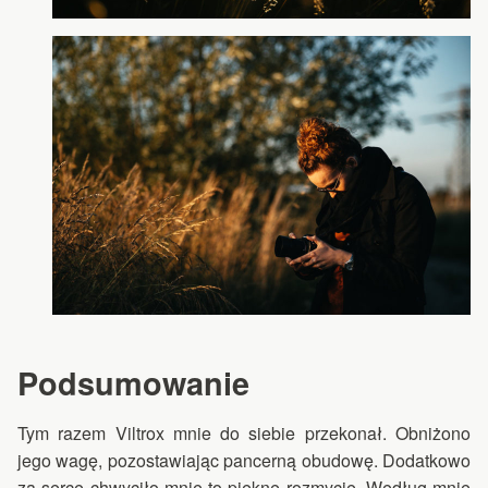
Podsumowanie
Tym razem Viltrox mnie do siebie przekonał. Obniżono
jego wagę, pozostawiając pancerną obudowę. Dodatkowo
za serce chwyciło mnie to piękne rozmycie. Według mnie