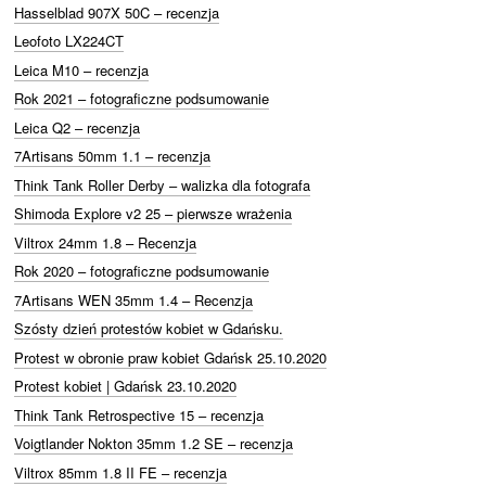
Hasselblad 907X 50C – recenzja
Leofoto LX224CT
Leica M10 – recenzja
Rok 2021 – fotograficzne podsumowanie
Leica Q2 – recenzja
7Artisans 50mm 1.1 – recenzja
Think Tank Roller Derby – walizka dla fotografa
Shimoda Explore v2 25 – pierwsze wrażenia
Viltrox 24mm 1.8 – Recenzja
Rok 2020 – fotograficzne podsumowanie
7Artisans WEN 35mm 1.4 – Recenzja
Szósty dzień protestów kobiet w Gdańsku.
Protest w obronie praw kobiet Gdańsk 25.10.2020
Protest kobiet | Gdańsk 23.10.2020
Think Tank Retrospective 15 – recenzja
Voigtlander Nokton 35mm 1.2 SE – recenzja
Viltrox 85mm 1.8 II FE – recenzja