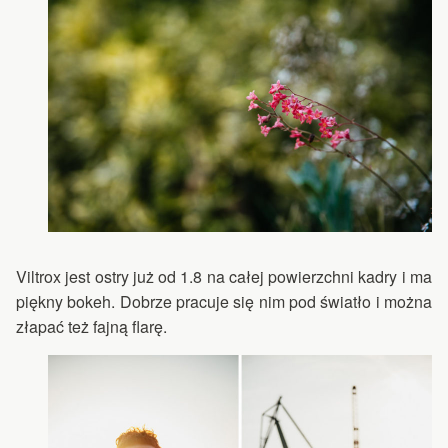
Viltrox jest ostry już od 1.8 na całej powierzchni kadry i ma
piękny bokeh. Dobrze pracuje się nim pod światło i można
złapać też fajną flarę.