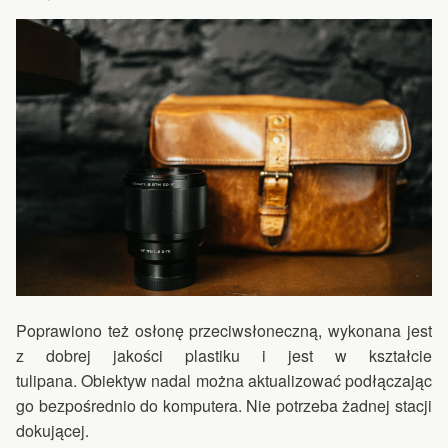
Poprawiono też osłonę przeciwsłoneczną, wykonana jest
z dobrej jakości plastiku i jest w kształcie
tulipana. Obiektyw nadal można aktualizować podłączając
go bezpośrednio do komputera. Nie potrzeba żadnej stacji
dokującej.