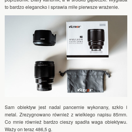
to bardzo elegancko i sprawia miłe pierwsze wrażenie.
Sam obiektyw jest nadal pancernie wykonany, szkło i
metal. Zrezygnowano również z wielkiego napisu 85mm.
Co mnie również bardzo cieszy spadła waga obiektywu.
Waży on teraz 486,5 g.