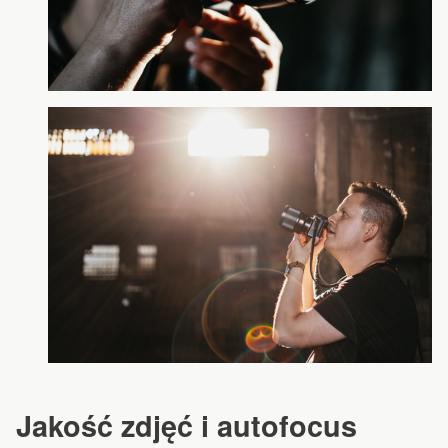
Jakość zdjęć i autofocu
s