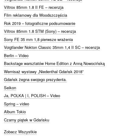
Viltrox 85mm 1.8 II FE – recenzja
Film reklamowy dla Woodszczęścia
Rok 2019 – fotograficzne podsumowanie
Viltrox 85mm 1.8 STM (Sony) – recenzja
Sony FE 35 mm 1,8 pierwsze wrażenia
Voigtlander Nokton Classic 35mm 1,4 II SC – recenzja
Berlin – Video
Backstage warsztatów Home Edition z Anną Nowocińską
Wernisaż wystawy „Niedenthal Gdańsk 2018”
Gdańsk żegna swojego prezydenta.
Seikon
Ja, POLKA | I, POLISH – Video
Spring – video
Album Tokio
Czarny piątek w Gdańsku
Zobacz Wszystkie