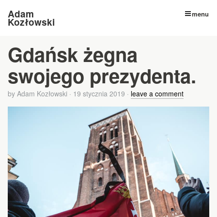
Adam
menu
Kozłowski
Gdańsk żegna
swojego prezydenta.
by
Adam Kozłowski
·
19 stycznia 2019
·
leave a comment