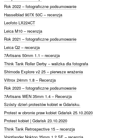
Rok 2022 – fotograficzne podsumowanie
Hasselblad 907X 50C – recenzja
Leofoto LX224CT
Leica M10 – recenzja
Rok 2021 – fotograficzne podsumowanie
Leica Q2 – recenzja
7Artisans 50mm 1.1 – recenzja
Think Tank Roller Derby – walizka dla fotografa
Shimoda Explore v2 25 – pierwsze wrażenia
Viltrox 24mm 1.8 – Recenzja
Rok 2020 – fotograficzne podsumowanie
7Artisans WEN 35mm 1.4 – Recenzja
Szósty dzień protestów kobiet w Gdańsku.
Protest w obronie praw kobiet Gdańsk 25.10.2020
Protest kobiet | Gdańsk 23.10.2020
Think Tank Retrospective 15 – recenzja
Voigtlander Nokton 35mm 1.2 SE – recenzja