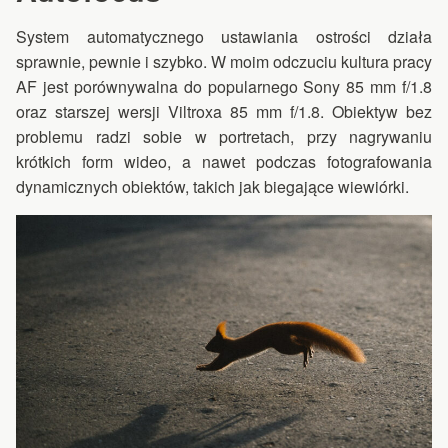
System automatycznego ustawiania ostrości działa
sprawnie, pewnie i szybko. W moim odczuciu kultura pracy
AF jest porównywalna do popularnego Sony 85 mm f/1.8
oraz starszej wersji Viltroxa 85 mm f/1.8. Obiektyw bez
problemu radzi sobie w portretach, przy nagrywaniu
krótkich form wideo, a nawet podczas fotografowania
dynamicznych obiektów, takich jak biegające wiewiórki.