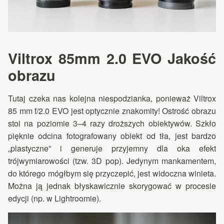
Viltrox 85mm 2.0 EVO Jakość
obrazu
Tutaj czeka nas kolejna niespodzianka, ponieważ Viltrox
85 mm f/2.0 EVO jest optycznie znakomity! Ostrość obrazu
stoi na poziomie 3–4 razy droższych obiektywów. Szkło
pięknie odcina fotografowany obiekt od tła, jest bardzo
„plastyczne” i generuje przyjemny dla oka efekt
trójwymiarowości (tzw. 3D pop). Jedynym mankamentem,
do którego mógłbym się przyczepić, jest widoczna winieta.
Można ją jednak błyskawicznie skorygować w procesie
edycji (np. w Lightroomie).