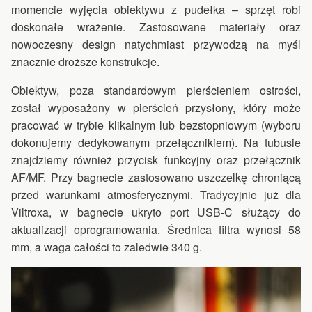
momencie wyjęcia obiektywu z pudełka – sprzęt robi
doskonałe wrażenie. Zastosowane materiały oraz
nowoczesny design natychmiast przywodzą na myśl
znacznie droższe konstrukcje.
Obiektyw, poza standardowym pierścieniem ostrości,
został wyposażony w pierścień przysłony, który może
pracować w trybie klikalnym lub bezstopniowym (wyboru
dokonujemy dedykowanym przełącznikiem). Na tubusie
znajdziemy również przycisk funkcyjny oraz przełącznik
AF/MF. Przy bagnecie zastosowano uszczelkę chroniącą
przed warunkami atmosferycznymi. Tradycyjnie już dla
Viltroxa, w bagnecie ukryto port USB-C służący do
aktualizacji oprogramowania. Średnica filtra wynosi 58
mm, a waga całości to zaledwie 340 g.