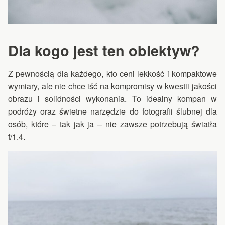
Dla kogo jest ten obiektyw?
Z pewnością dla każdego, kto ceni lekkość i kompaktowe
wymiary, ale nie chce iść na kompromisy w kwestii jakości
obrazu i solidności wykonania. To idealny kompan w
podróży oraz świetne narzędzie do fotografii ślubnej dla
osób, które – tak jak ja – nie zawsze potrzebują światła
f/1.4.