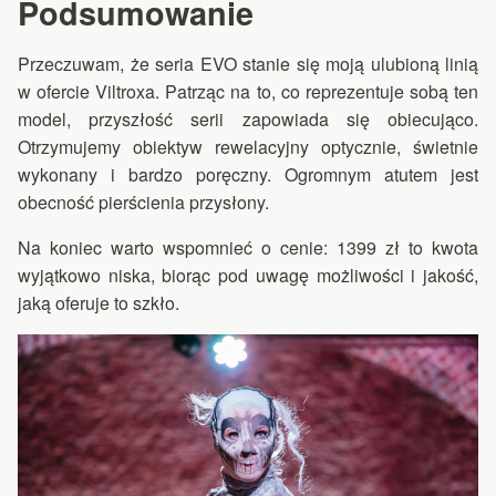
Podsumowanie
Przeczuwam, że seria EVO stanie się moją ulubioną linią
w ofercie Viltroxa. Patrząc na to, co reprezentuje sobą ten
model, przyszłość serii zapowiada się obiecująco.
Otrzymujemy obiektyw rewelacyjny optycznie, świetnie
wykonany i bardzo poręczny. Ogromnym atutem jest
obecność pierścienia przysłony.
Na koniec warto wspomnieć o cenie: 1399 zł to kwota
wyjątkowo niska, biorąc pod uwagę możliwości i jakość,
jaką oferuje to szkło.