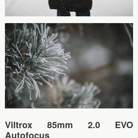
Viltrox 85mm 2.0 EVO
Autofocus